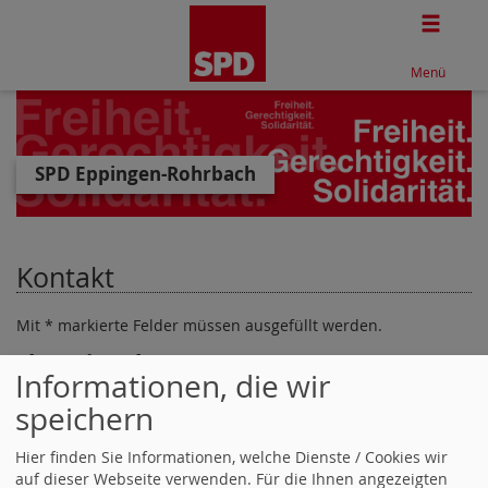
Togg
Menü
SPD Eppingen-Rohrbach
Kontakt
Mit * markierte Felder müssen ausgefüllt werden.
Ihre Eingaben
Informationen, die wir
speichern
Name *
Hier finden Sie Informationen, welche Dienste / Cookies wir
auf dieser Webseite verwenden. Für die Ihnen angezeigten