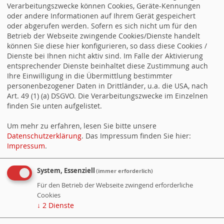
Email *
Verarbeitungszwecke können Cookies, Geräte-Kennungen
oder andere Informationen auf Ihrem Gerät gespeichert
oder abgerufen werden. Sofern es sich nicht um für den
Nachricht *
Betrieb der Webseite zwingende Cookies/Dienste handelt
können Sie diese hier konfigurieren, so dass diese Cookies /
Dienste bei Ihnen nicht aktiv sind. Im Falle der Aktivierung
entsprechender Dienste beinhaltet diese Zustimmung auch
Ihre Einwilligung in die Übermittlung bestimmter
personenbezogener Daten in Drittländer, u.a. die USA, nach
Art. 49 (1) (a) DSGVO. Die Verarbeitungszwecke im Einzelnen
finden Sie unten aufgelistet.
Um mehr zu erfahren, lesen Sie bitte unsere
Datenschutzerklärung
. Das Impressum finden Sie hier:
Impressum
.
Counter
System, Essenziell
(immer erforderlich)
Für den Betrieb der Webseite zwingend erforderliche
Cookies
Besucher:
6
↓
2
Dienste
Heute:
28
Online:
3